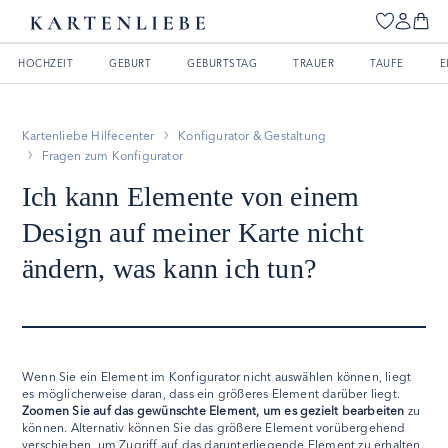
HOCHZEIT
GEBURT
GEBURTSTAG
TRAUER
TAUFE
E
Kartenliebe Hilfecenter
Konfigurator & Gestaltung
Fragen zum Konfigurator
Ich kann Elemente von einem
Design auf meiner Karte nicht
ändern, was kann ich tun?
Wenn Sie ein Element im Konfigurator nicht auswählen können, liegt
es möglicherweise daran, dass ein größeres Element darüber liegt.
Zoomen Sie auf das gewünschte Element, um es gezielt bearbeiten
zu
können. Alternativ können Sie das größere Element vorübergehend
verschieben, um Zugriff auf das darunterliegende Element zu erhalten.