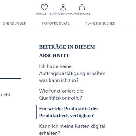
MERKZETTEL
KUNDENKONTO
WARENKORB
EINLADUNGEN
FOTOPRODUKTE
PLANER & BÜCHER
BEITRÄGE IN DIESEM
ABSCHNITT
Ich habe keine
Auftragsbestätigung erhalten –
was kann ich tun?
Wie funktioniert die
bucht
Qualitätskontrolle?
Für welche Produkte ist der
Produktcheck verfügbar?
Kann ich meine Karten digital
erhalten?