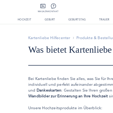
MAGAZIN
KONTAKT
HOCHZEIT
GEBURT
GEBURTSTAG
TRAUER
Kartenliebe Hilfecenter
Produkte & Bestell
Was bietet Kartenliebe
Bei Kartenliebe finden Sie alles, was Sie für Ih
individuell und perfekt aufeinander abgestim
und
Dankeskarten
: Gestalten Sie Ihren große
Wandbilder zur Erinnerung an Ihre Hochzeit
si
Unsere Hochzeitsprodukte im Überblick: