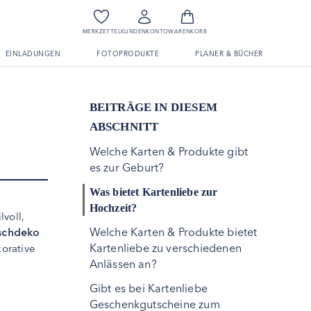
MERKZETTEL
KUNDENKONTO
WARENKORB
EINLADUNGEN
FOTOPRODUKTE
PLANER & BÜCHER
BEITRÄGE IN DIESEM
ABSCHNITT
Welche Karten & Produkte gibt
es zur Geburt?
Was bietet Kartenliebe zur
Hochzeit?
lvoll,
Welche Karten & Produkte bietet
schdeko
Kartenliebe zu verschiedenen
orative
Anlässen an?
Gibt es bei Kartenliebe
Geschenkgutscheine zum