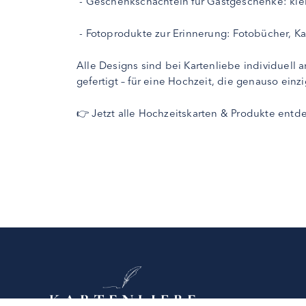
- Geschenkschachteln für Gastgeschenke: klei
- Fotoprodukte zur Erinnerung: Fotobücher, Kal
Alle Designs sind bei Kartenliebe individuell
gefertigt – für eine Hochzeit, die genauso einzig
👉 Jetzt alle Hochzeitskarten & Produkte entd