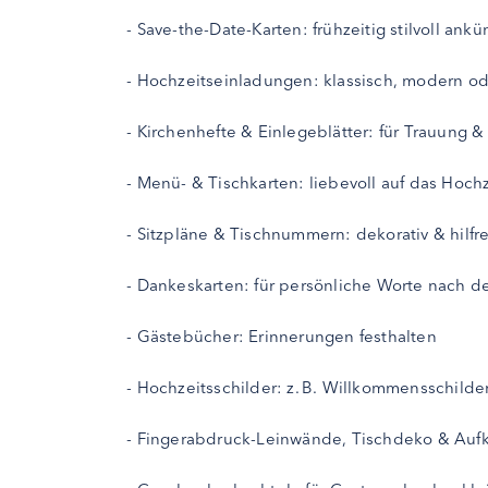
- Save-the-Date-Karten: frühzeitig stilvoll ank
- Hochzeitseinladungen: klassisch, modern ode
- Kirchenhefte & Einlegeblätter: für Trauung &
- Menü- & Tischkarten: liebevoll auf das Hoc
- Sitzpläne & Tischnummern: dekorativ & hilfre
- Dankeskarten: für persönliche Worte nach d
- Gästebücher: Erinnerungen festhalten
- Hochzeitsschilder: z. B. Willkommensschilde
- Fingerabdruck-Leinwände, Tischdeko & Aufkle