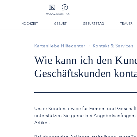
MAGAZIN
KONTAKT
HOCHZEIT
GEBURT
GEBURTSTAG
TRAUER
Kartenliebe Hilfecenter
Kontakt & Services
Wie kann ich den Kund
Geschäftskunden konta
Unser Kundenservice für Firmen- und Geschäft
unterstützen Sie gerne bei Angebotsanfragen, 
Artikel.
Bei dringenden Anliegen steht Ihnen unser Tea