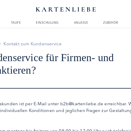
TAUFE
EINSCHULUNG
ANLÄSSE
ZUBEHÖR
Kontakt zum Kundenservice
enservice für Firmen- und
ktieren?
skunden ist per E-Mail unter b2b@kartenliebe.de erreichbar. 
individuellen Konditionen und jeglichen Fragen zur Gestaltung
m montags bis freitags von 08:00 bis 17:00 Uhr auch telefoni