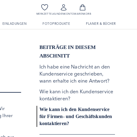
MERKZETTEL
KUNDENKONTO
WARENKORB
EINLADUNGEN
FOTOPRODUKTE
PLANER & BÜCHER
BEITRÄGE IN DIESEM
ABSCHNITT
Ich habe eine Nachricht an den
Kundenservice geschrieben,
wann erhalte ich eine Antwort?
Wie kann ich den Kundenservice
kontaktieren?
Wir
Wie kann ich den Kundenservice
 Ihrer
für Firmen- und Geschäftskunden
kontaktieren?
sch zur