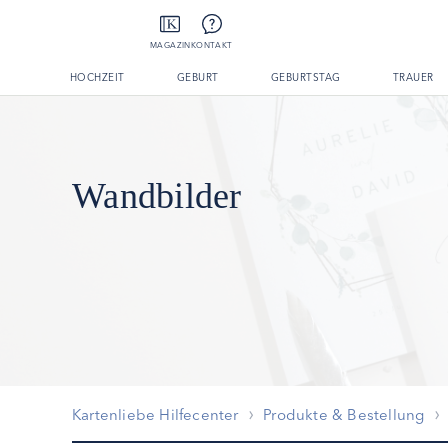
MAGAZIN
KONTAKT
HOCHZEIT
GEBURT
GEBURTSTAG
TRAUER
Wandbilder
Kartenliebe Hilfecenter
Produkte & Bestellung