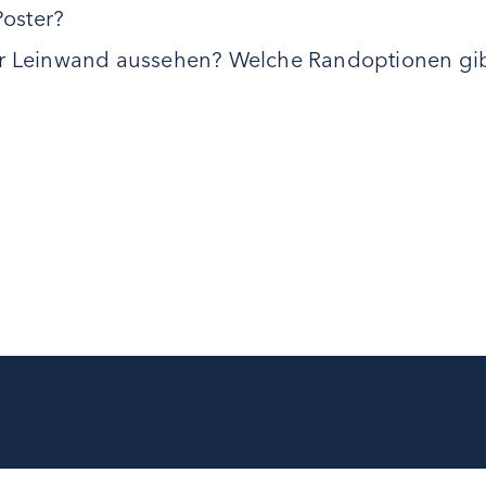
Poster?
der Leinwand aussehen? Welche Randoptionen gib