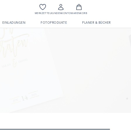
MERKZETTEL
KUNDENKONTO
WARENKORB
EINLADUNGEN
FOTOPRODUKTE
PLANER & BÜCHER