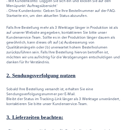
- Mit Kundenkonto: Loggen Sie sich ein und klicken Sie auf den
Menüpunkt 'Auftragsübersicht'
- Ohne Kundenkonto: Geben Sie Ihre Bestellnummer auf der FAQ-
Startseite ein, um den aktuellen Status abzurufen.
Falls Ihre Bestellung mehr als 3 Werktage länger in Produktion ist als
auf unserer Website angegeben, kontaktieren Sie bitte unser
Kundenservice-Team. Sollte es in der Produktion länger dauern als
gewöhnlich, kann dieses oft auf (a) Ausbesserung von
Qualitätsmängeln oder (b) unerwartet hohem Bestellvolumen
zurückzuführen sein. Falls Ihre Bestellung hiervon betroffen ist,
möchten wir uns aufrichtig für die Verzögerungen entschuldigen und
danken für Ihr Verständnis.
2. Sendungsverfolgung nutzen
Sobald Ihre Bestellung versandt ist, erhalten Sie eine
Sendungsverfolgungsnummer per E-Mail.
Bleibt der Status im Tracking-Link länger als 3 Werktage unverändert,
kontaktieren Sie bitte unser Kundenservice-Team.
3. Lieferzeiten beachten: