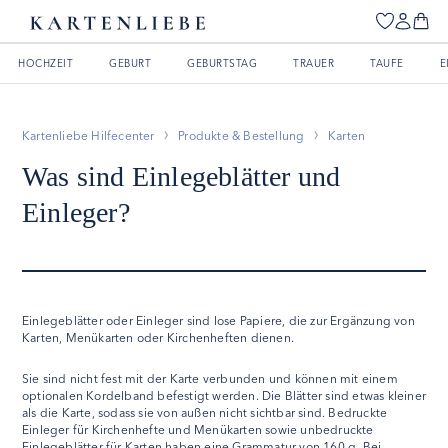
HOCHZEIT
GEBURT
GEBURTSTAG
TRAUER
TAUFE
E
Kartenliebe Hilfecenter
Produkte & Bestellung
Karten
Was sind Einlegeblätter und
Einleger?
Einlegeblätter oder Einleger sind lose Papiere, die zur Ergänzung von
Karten, Menükarten oder Kirchenheften dienen.
Sie sind nicht fest mit der Karte verbunden und können mit einem
optionalen Kordelband befestigt werden. Die Blätter sind etwas kleiner
als die Karte, sodass sie von außen nicht sichtbar sind. Bedruckte
Einleger für Kirchenhefte und Menükarten sowie unbedruckte
Einlegeblätter für Karten haben eine Grammatur von 160 g. Bei