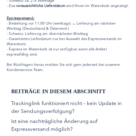
- Schweiz: ca. 2–4 Werktage
- Das
voraussichtliche Lieferdatum
wird Ihnen im Warenkorb angezeigt.
Expressversand:
- Bestellung vor 11:00 Uhr (werktags) → Lieferung am nächsten
Werktag (Deutschland & Österreich)
- Schweiz: Lieferung am übernächsten Werktag
- Garantiertes Lieferdatum nur bei Auswahl des Expressversands im
Warenkorb.
- Express im Warenkorb ist nur verfügbar, wenn alle Artikel
expressfähig sind.
Bei Rückfragen hierzu melden Sie sich gern jederzeit bei unserem
Kundenservice-Team.
BEITRÄGE IN DIESEM ABSCHNITT
Trackinglink funktioniert nicht – kein Update in
der Sendungsverfolgung?
Ist eine nachträgliche Änderung auf
Expressversand möglich?