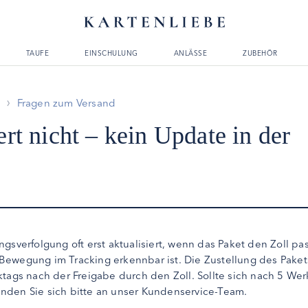
TAUFE
EINSCHULUNG
ANLÄSSE
ZUBEHÖR
g
Fragen zum Versand
rt nicht – kein Update in der
sverfolgung oft erst aktualisiert, wenn das Paket den Zoll pass
ewegung im Tracking erkennbar ist. Die Zustellung des Pakets
ktags nach der Freigabe durch den Zoll. Sollte sich nach 5 We
nden Sie sich bitte an unser Kundenservice-Team.