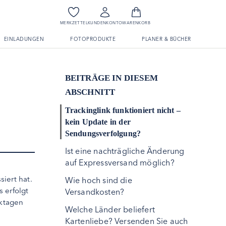
MERKZETTEL
KUNDENKONTO
WARENKORB
EINLADUNGEN
FOTOPRODUKTE
PLANER & BÜCHER
BEITRÄGE IN DIESEM
ABSCHNITT
Trackinglink funktioniert nicht –
kein Update in der
Sendungsverfolgung?
Ist eine nachträgliche Änderung
auf Expressversand möglich?
iert hat.
Wie hoch sind die
 erfolgt
Versandkosten?
rktagen
Welche Länder beliefert
Kartenliebe? Versenden Sie auch