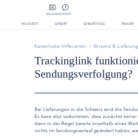
MAGAZIN
KONTAKT
HOCHZEIT
GEBURT
GEBURTSTAG
TRAUER
Kartenliebe Hilfecenter
Versand & Lieferun
Trackinglink funktionie
Sendungsverfolgung?
Bei Lieferungen in die Schweiz wird die Sendung
Es kann also vorkommen, dass zunächst keine B
dann in der Regel bereits innerhalb eines Wer
nichts im Sendungsverlauf geändert haben, we