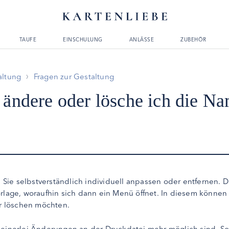
TAUFE
EINSCHULUNG
ANLÄSSE
ZUBEHÖR
altung
Fragen zur Gestaltung
 ändere oder lösche ich die N
Sie selbstverständlich individuell anpassen oder entfernen. 
orlage, woraufhin sich dann ein Menü öffnet. In diesem können
r löschen möchten.
keinerlei Änderungen an der Druckdatei mehr möglich sind. Sol