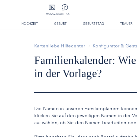
MAGAZIN
KONTAKT
HOCHZEIT
GEBURT
GEBURTSTAG
TRAUER
Kartenliebe Hilfecenter
Konfigurator & Gest
Familienkalender: Wie
in der Vorlage?
Die Namen in unseren Familienplanern können 
klicken Sie auf den jeweiligen Namen in der V
auswählen, ob Sie den Namen bearbeiten ode
Bitte beachten Sie, dass nach Bestellaufgabe 