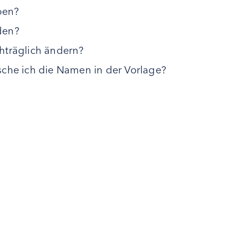
ben?
den?
hträglich ändern?
sche ich die Namen in der Vorlage?