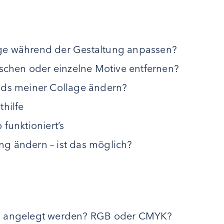
ge während der Gestaltung anpassen?
öschen oder einzelne Motive entfernen?
nds meiner Collage ändern?
thilfe
funktioniert’s
g ändern – ist das möglich?
en angelegt werden? RGB oder CMYK?