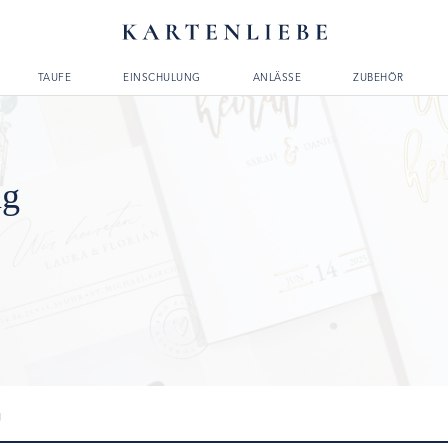
TAUFE
EINSCHULUNG
ANLÄSSE
ZUBEHÖR
ng
g