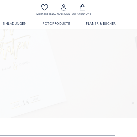
MERKZETTEL
KUNDENKONTO
WARENKORB
EINLADUNGEN
FOTOPRODUKTE
PLANER & BÜCHER