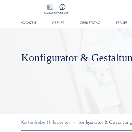
MAGAZIN
KONTAKT
HOCHZEIT
GEBURT
GEBURTSTAG
TRAUER
Konfigurator & Gestaltu
Kartenliebe Hilfecenter
Konfigurator & Gestaltun