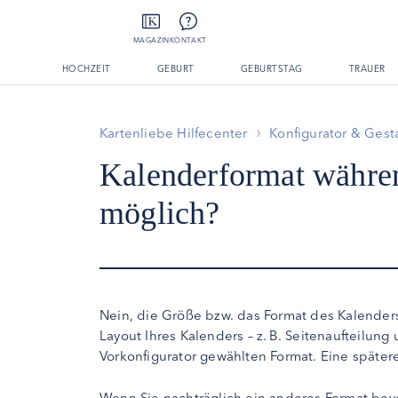
MAGAZIN
KONTAKT
HOCHZEIT
GEBURT
GEBURTSTAG
TRAUER
Kartenliebe Hilfecenter
Konfigurator & Gest
Kalenderformat währen
möglich?
Nein, die Größe bzw. das Format des Kalende
Layout Ihres Kalenders – z. B. Seitenaufteilung
Vorkonfigurator gewählten Format. Eine späte
Wenn Sie nachträglich ein anderes Format bevo