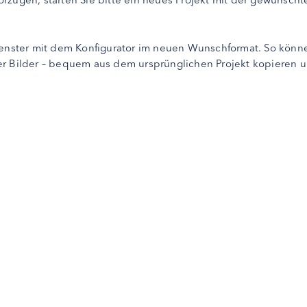
-Fenster mit dem Konfigurator im neuen Wunschformat. So könn
 oder Bilder – bequem aus dem ursprünglichen Projekt kopieren 