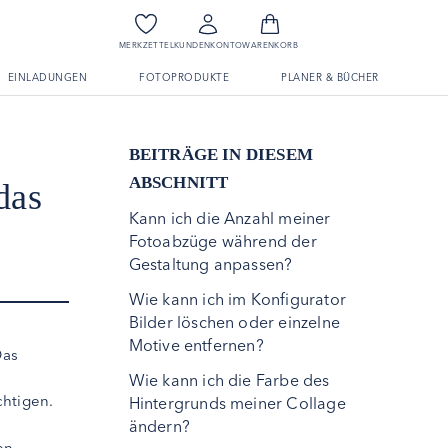
MERKZETTEL
KUNDENKONTO
WARENKORB
EINLADUNGEN
FOTOPRODUKTE
PLANER & BÜCHER
BEITRÄGE IN DIESEM
ABSCHNITT
das
Kann ich die Anzahl meiner
Fotoabzüge während der
Gestaltung anpassen?
Wie kann ich im Konfigurator
Bilder löschen oder einzelne
Motive entfernen?
Das
Wie kann ich die Farbe des
chtigen.
Hintergrunds meiner Collage
ändern?
en