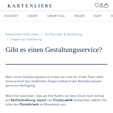
HOCHZEIT
GEBURT
GEBURTSTAG
TRAUER
TAUFE
E
Kartenliebe Hilfecenter
Konfigurator & Gestaltung
Fragen zur Gestaltung
Gibt es einen Gestaltungsservice?
Nein, einen Gestaltungsservice bieten wir nicht an. Unser Team steht
Ihnen jedoch bei inhaltlichen Fragen während des Bestellprozesses
gerne zur Verfügung.
Wenn Sie wünschen, dass wir Ihre Karten vor dem Druck noch einmal
auf
Rechtschreibung, Layout
und
Druckqualität
überprüfen, wählen Sie
bitte den
Produktcheck
im Warenkorb aus.