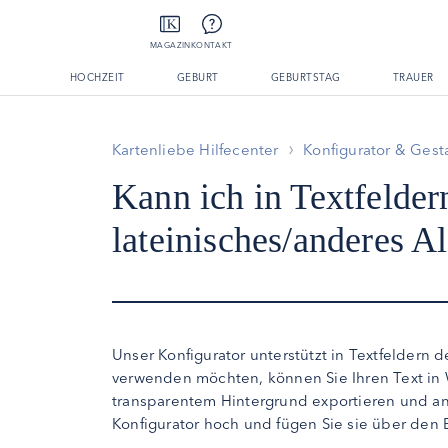
MAGAZIN
KONTAKT
HOCHZEIT
GEBURT
GEBURTSTAG
TRAUER
Kartenliebe Hilfecenter
Konfigurator & Gest
Kann ich in Textfelder
lateinisches/anderes 
Unser Konfigurator unterstützt in Textfeldern 
verwenden möchten, können Sie Ihren Text in 
transparentem Hintergrund exportieren und ans
Konfigurator hoch und fügen Sie sie über den 