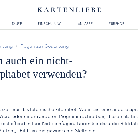
TAUFE
EINSCHULUNG
ANLÄSSE
ZUBEHÖR
altung
Fragen zur Gestaltung
n auch ein nicht-
Alphabet verwenden?
derzeit nur das lateinische Alphabet. Wenn Sie eine andere Sp
Word oder einem anderen Programm schreiben, diesen als Bil
chließend in Ihre Karte einfügen. Laden Sie dazu die Bilddat
Button „+Bild“ an die gewünschte Stelle ein.